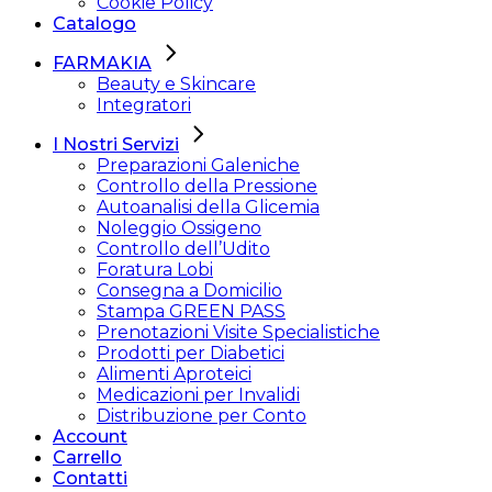
Cookie Policy
Catalogo
FARMAKIA
Beauty e Skincare
Integratori
I Nostri Servizi
Preparazioni Galeniche
Controllo della Pressione
Autoanalisi della Glicemia
Noleggio Ossigeno
Controllo dell’Udito
Foratura Lobi
Consegna a Domicilio
Stampa GREEN PASS
Prenotazioni Visite Specialistiche
Prodotti per Diabetici
Alimenti Aproteici
Medicazioni per Invalidi
Distribuzione per Conto
Account
Carrello
Contatti