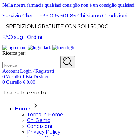
Nella nostra farmacia qualsiasi consiglio non è un consiglio qualsiasi!
Servizio Clienti :+39 095 601185
Chi Siamo
Condizioni
– SPEDIZIONI GRATUITE CON SOLI 50,00€ –
FAQ sugli Ordini
Ricerca per:
Account
Login / Registrati
0
Wishlist
Lista Desideri
0
Carrello
€
0,00
Il carrello è vuoto
Home
Torna in Home
Chi Siamo
Condizioni
Privacy Policy