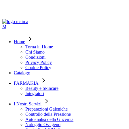
AIUTO ORDINI
Home
Torna in Home
Chi Siamo
Condizioni
Privacy Policy
Cookie Policy
Catalogo
FARMAKIA
Beauty e Skincare
Integratori
I Nostri Servizi
Preparazioni Galeniche
Controllo della Pressione
Autoanalisi della Glicemia
Noleggio Ossigeno