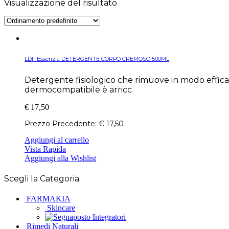
Visualizzazione del risultato
LDF Essenzia DETERGENTE CORPO CREMOSO 500ML
Detergente fisiologico che rimuove in modo efficace
dermocompatibile è arricc
€
17,50
Prezzo Precedente:
€
17,50
Aggiungi al carrello
Vista Rapida
Aggiungi alla Wishlist
Scegli la Categoria
FARMAKIA
Skincare
Integratori
Rimedi Naturali