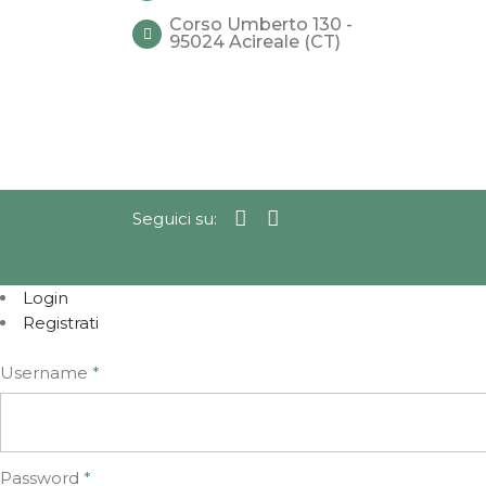
Corso Umberto 130 -
95024 Acireale (CT)
Seguici su:
Login
Registrati
Username
*
Password
*