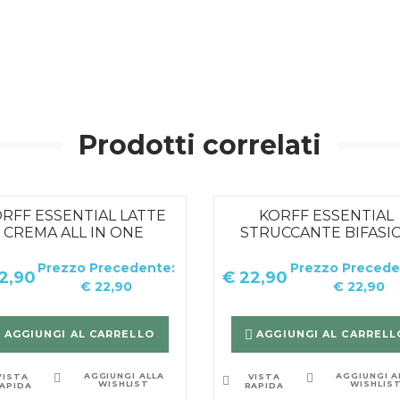
Prodotti correlati
RFF ESSENTIAL LATTE
KORFF ESSENTIAL
CREMA ALL IN ONE
STRUCCANTE BIFASI
Prezzo Precedente:
Prezzo Precede
2,90
€
22,90
€
22,90
€
22,90
AGGIUNGI AL CARRELLO
AGGIUNGI AL CARRELL
AGGIUNGI ALLA
AGGIUNGI A
VISTA
VISTA
WISHLIST
WISHLIS
APIDA
RAPIDA