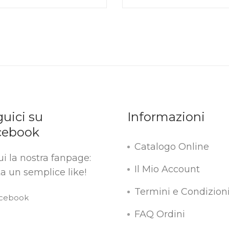
uici su
Informazioni
cebook
Catalogo Online
i la nostra fanpage:
Il Mio Account
a un semplice like!
Termini e Condizion
FAQ Ordini