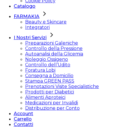
Cookie Policy
Catalogo
FARMAKIA
Beauty e Skincare
Integratori
I Nostri Servizi
Preparazioni Galeniche
Controllo della Pressione
Autoanalisi della Glicemia
Noleggio Ossigeno
Controllo dell’Udito
Foratura Lobi
Consegna a Domicilio
Stampa GREEN PASS
Prenotazioni Visite Specialistiche
Prodotti per Diabetici
Alimenti Aproteici
Medicazioni per Invalidi
Distribuzione per Conto
Account
Carrello
Contatti