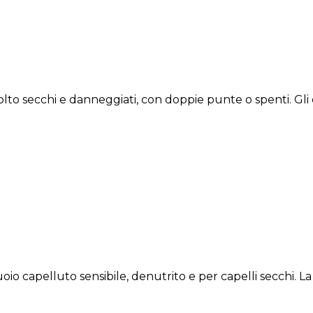
o secchi e danneggiati, con doppie punte o spenti. Gli es
o capelluto sensibile, denutrito e per capelli secchi. La