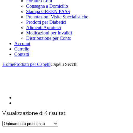
Foratura Lobi
Consegna a Domicilio
Stampa GREEN PASS
Prenotazioni Visite Specialistiche
Prodotti per Diabetici
Alimenti Aproteici
Medicazioni per Invalidi
Distribuzione per Conto
Account
Carrello
Contatti
Home
Prodotti per Capelli
Capelli Secchi
Visualizzazione di 4 risultati