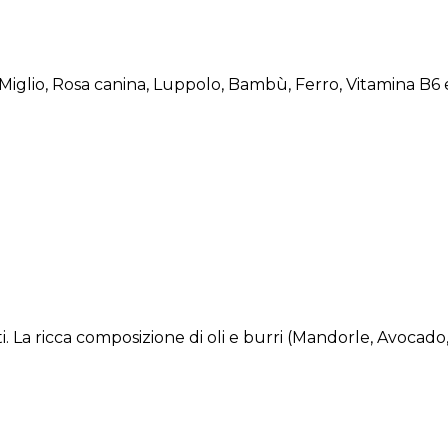
glio, Rosa canina, Luppolo, Bambù, Ferro, Vitamina B6 e V
. La ricca composizione di oli e burri (Mandorle, Avocado