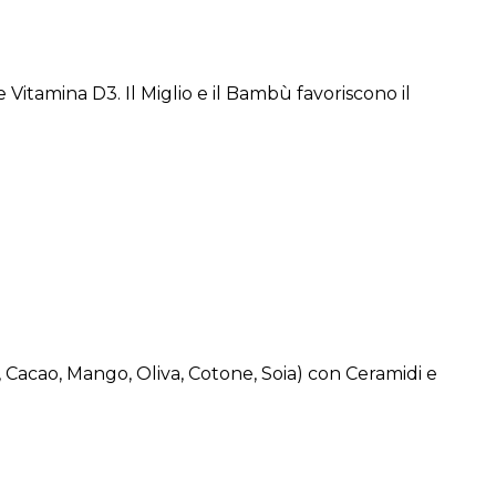
itamina D3. Il Miglio e il Bambù favoriscono il
, Cacao, Mango, Oliva, Cotone, Soia) con Ceramidi e