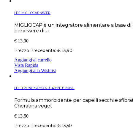
LDF MIGLIOCAP 45CPR
MIGLIOCAP è un integratore alimentare a base di Mi
benessere di u
€
13,90
Prezzo Precedente:
€
13,90
Aggiungi al carrello
Vista Rapida
Aggiungi alla Wishlist
LDF TRI BALSAMO NUTRIENTE 150ML
Formula ammorbidente per capelli secchi e sfibrati
Cheratina veget
€
13,50
Prezzo Precedente:
€
13,50