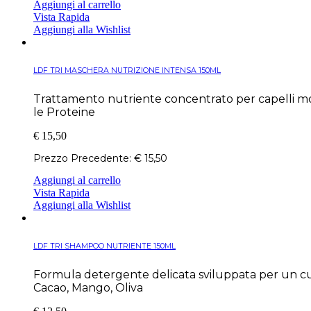
Aggiungi al carrello
Vista Rapida
Aggiungi alla Wishlist
LDF TRI MASCHERA NUTRIZIONE INTENSA 150ML
Trattamento nutriente concentrato per capelli molt
le Proteine
€
15,50
Prezzo Precedente:
€
15,50
Aggiungi al carrello
Vista Rapida
Aggiungi alla Wishlist
LDF TRI SHAMPOO NUTRIENTE 150ML
Formula detergente delicata sviluppata per un cuoi
Cacao, Mango, Oliva