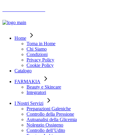
AIUTO ORDINI
Home
Torna in Home
Chi Siamo
Condizioni
Privacy Policy
Cookie Policy
Catalogo
FARMAKIA
Beauty e Skincare
Integratori
I Nostri Servizi
Preparazioni Galeniche
Controllo della Pressione
Autoanalisi della Glicemia
Noleggio Ossigeno
Controllo dell’Udito