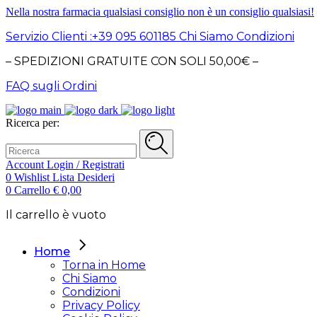
Nella nostra farmacia qualsiasi consiglio non è un consiglio qualsiasi!
Servizio Clienti :+39 095 601185
Chi Siamo
Condizioni
– SPEDIZIONI GRATUITE CON SOLI 50,00€ –
FAQ sugli Ordini
Ricerca per:
Account
Login / Registrati
0
Wishlist
Lista Desideri
0
Carrello
€
0,00
Il carrello è vuoto
Home
Torna in Home
Chi Siamo
Condizioni
Privacy Policy