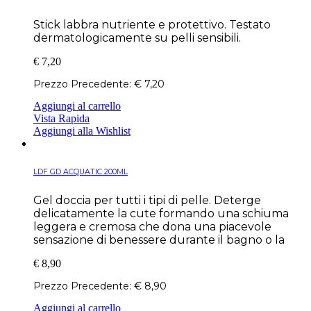
Stick labbra nutriente e protettivo. Testato
dermatologicamente su pelli sensibili.
€
7,20
Prezzo Precedente:
€
7,20
Aggiungi al carrello
Vista Rapida
Aggiungi alla Wishlist
LDF GD ACQUATIC 200ML
Gel doccia per tutti i tipi di pelle. Deterge
delicatamente la cute formando una schiuma
leggera e cremosa che dona una piacevole
sensazione di benessere durante il bagno o la
€
8,90
Prezzo Precedente:
€
8,90
Aggiungi al carrello