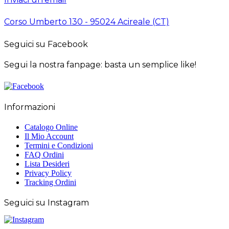
Corso Umberto 130 - 95024 Acireale (CT)
Seguici su Facebook
Segui la nostra fanpage: basta un semplice like!
Informazioni
Catalogo Online
Il Mio Account
Termini e Condizioni
FAQ Ordini
Lista Desideri
Privacy Policy
Tracking Ordini
Seguici su Instagram