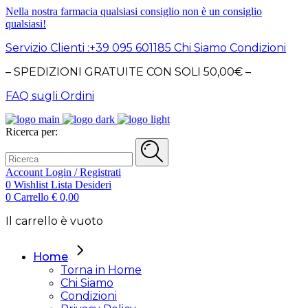
Nella nostra farmacia qualsiasi consiglio non è un consiglio
qualsiasi!
Servizio Clienti :+39 095 601185
Chi Siamo
Condizioni
– SPEDIZIONI GRATUITE CON SOLI 50,00€ –
FAQ sugli Ordini
Ricerca per:
Account
Login / Registrati
0
Wishlist
Lista Desideri
0
Carrello
€
0,00
Il carrello è vuoto
Home
Torna in Home
Chi Siamo
Condizioni