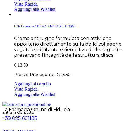
Vista Rapida
Aggiungi alla Wishlist
LDF Essenzia CREMA ANTIRUGHE 30ML
Crema antirughe formulata con attivi che
apportano direttamente sulla pelle collagene
vegetale (idratante e riempitivo delle rughe) e
preservano l'integrità della struttura di sos
€
13,50
Prezzo Precedente:
€
13,50
Aggiungi al carrello
Vista Rapida
Aggiungi alla Wishlist
La Farmacia Online di Fiducia!
Entra in Contatto
+39 095 601185
Inviaci un'email