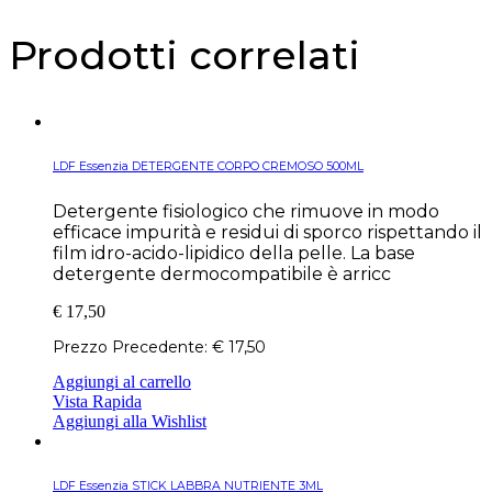
Prodotti correlati
LDF Essenzia DETERGENTE CORPO CREMOSO 500ML
Detergente fisiologico che rimuove in modo
efficace impurità e residui di sporco rispettando il
film idro-acido-lipidico della pelle. La base
detergente dermocompatibile è arricc
€
17,50
Prezzo Precedente:
€
17,50
Aggiungi al carrello
Vista Rapida
Aggiungi alla Wishlist
LDF Essenzia STICK LABBRA NUTRIENTE 3ML