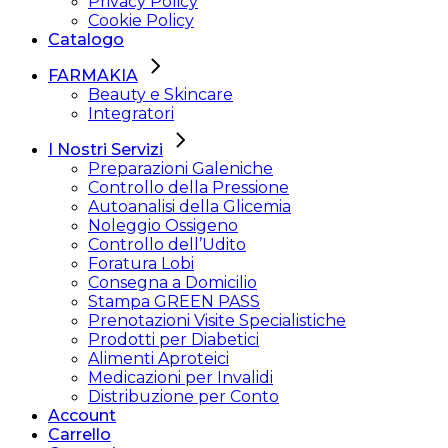
Privacy Policy
Cookie Policy
Catalogo
FARMAKIA
Beauty e Skincare
Integratori
I Nostri Servizi
Preparazioni Galeniche
Controllo della Pressione
Autoanalisi della Glicemia
Noleggio Ossigeno
Controllo dell’Udito
Foratura Lobi
Consegna a Domicilio
Stampa GREEN PASS
Prenotazioni Visite Specialistiche
Prodotti per Diabetici
Alimenti Aproteici
Medicazioni per Invalidi
Distribuzione per Conto
Account
Carrello