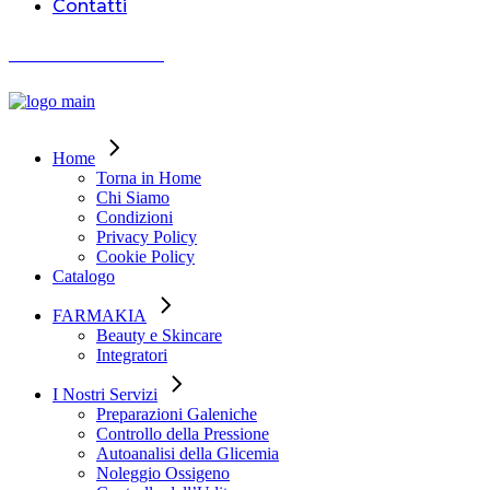
Contatti
AIUTO ORDINI
Home
Torna in Home
Chi Siamo
Condizioni
Privacy Policy
Cookie Policy
Catalogo
FARMAKIA
Beauty e Skincare
Integratori
I Nostri Servizi
Preparazioni Galeniche
Controllo della Pressione
Autoanalisi della Glicemia
Noleggio Ossigeno